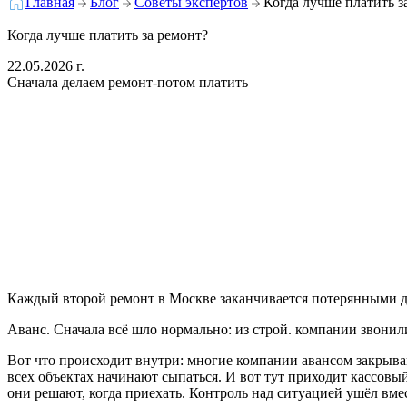
Главная
Блог
Советы экспертов
Когда лучше платить з
Когда лучше платить за ремонт?
22.05.2026 г.
Сначала делаем ремонт-потом платить
Каждый второй ремонт в Москве заканчивается потерянными де
Аванс. Сначала всё шло нормально: из строй. компании звонили
Вот что происходит внутри: многие компании авансом закрывают
всех объектах начинают сыпаться. И вот тут приходит кассовый
они решают, когда приехать. Контроль над ситуацией ушёл вм