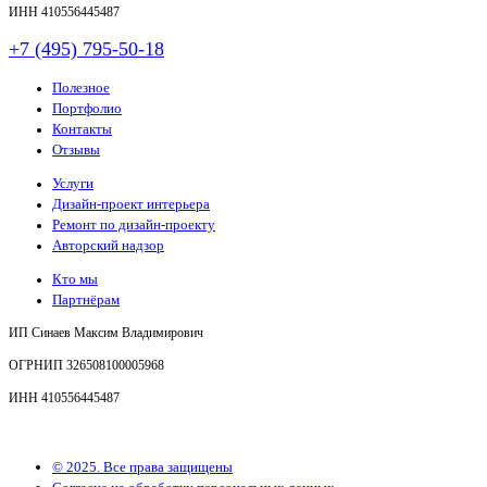
ИНН 410556445487
+7 (495) 795-50-18
Полезное
Портфолио
Контакты
Отзывы
Услуги
Дизайн-проект интерьера
Ремонт по дизайн-проекту
Авторский надзор
Кто мы
Партнёрам
ИП Синаев Максим Владимирович
ОГРНИП 326508100005968
ИНН 410556445487
© 2025. Все права защищены