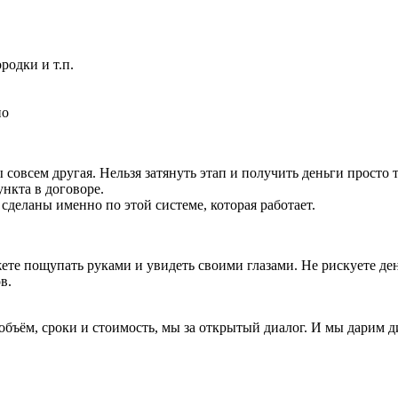
одки и т.п.
но
 совсем другая. Нельзя затянуть этап и получить деньги просто т
нкта в договоре.
сделаны именно по этой системе, которая работает.
ете пощупать руками и увидеть своими глазами. Не рискуете день
в.
м объём, сроки и стоимость, мы за открытый диалог. И мы дарим 