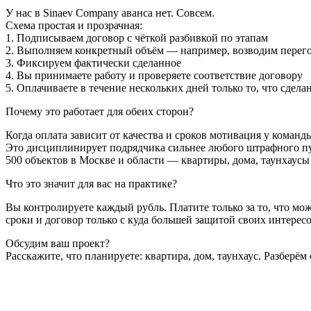
У нас в Sinaev Company аванса нет. Совсем.
Схема простая и прозрачная:
1. Подписываем договор с чёткой разбивкой по этапам
2. Выполняем конкретный объём — например, возводим перегор
3. Фиксируем фактически сделанное
4. Вы принимаете работу и проверяете соответствие договору
5. Оплачиваете в течение нескольких дней только то, что сдела
Почему это работает для обеих сторон?
Когда оплата зависит от качества и сроков мотивация у команды
Это дисциплинирует подрядчика сильнее любого штрафного пу
500 объектов в Москве и области — квартиры, дома, таунхаусы 
Что это значит для вас на практике?
Вы контролируете каждый рубль. Платите только за то, что мож
сроки и договор только с куда большей защитой своих интересо
Обсудим ваш проект?
Расскажите, что планируете: квартира, дом, таунхаус. Разберё