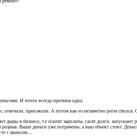
а ремонт?
ньгами. И почти всегда причина одна.
, отвечали, приезжали. А потом как-то незаметно ритм сбился. 
 дыры в бизнесе, т.е платят зарплаты, гасят долги, запускают 
 разрыв. Ваши деньги уже потрачены, а ваш объект стоит. Деньги
есте с авансом…