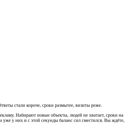
Ответы стали короче, сроки размытее, визиты реже.
рекламу. Набирают новые объекты, людей не хватает, сроки на
 уже у них и с этой секунды баланс сил сместился. Вы ждёте,