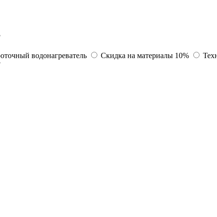
?
оточный водонагреватель
Скидка на материалы 10%
Тех
?