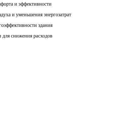
мфорта и эффективности
здуха и уменьшения энергозатрат
гоэффективности здания
 для снижения расходов