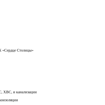
ЖК «Сердце Столицы»
С, ХВС, и канализации
укоизоляции