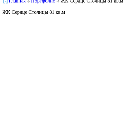
Главная
Портфолио
ЖК Сердце Столицы 81 кв.м
ЖК Сердце Столицы 81 кв.м